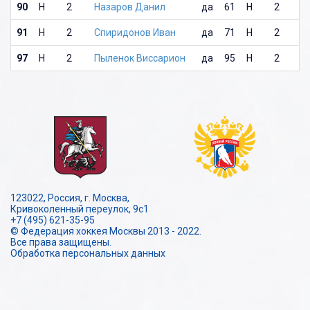
90
Н
2
Назаров Данил
да
61
Н
2
Е
91
Н
2
Спиридонов Иван
да
71
Н
2
Ю
97
Н
2
Пыленок Виссарион
да
95
Н
2
К
123022, Россия, г. Москва,
Кривоколенный переулок, 9с1
+7 (495) 621-35-95
© Федерация хоккея Москвы 2013 - 2022.
Все права защищены.
Обработка персональных данных