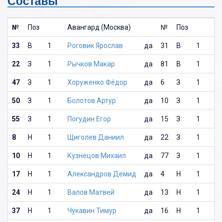
Составы
№
Поз
Авангард (Москва)
№
Поз
Б
33
В
1
Роговик Ярослав
да
31
В
1
К
22
З
1
Рычков Макар
да
81
В
1
Л
47
З
1
Хоруженко Фёдор
да
6
З
1
В
50
З
1
Болотов Артур
да
10
З
1
Х
55
З
1
Погудин Егор
да
15
З
1
Н
8
Н
1
Щиголев Даниил
да
22
З
1
А
10
Н
1
Кузнецов Михаил
да
77
З
1
С
17
Н
1
Александров Демид
да
4
Н
1
Р
24
Н
1
Валов Матвей
да
13
Н
1
К
37
Н
1
Чукавин Тимур
да
16
Н
1
З