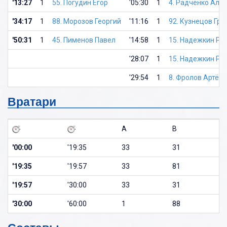
'13:27
1
55. Погудин Егор
'05:30
1
4. Радченко Але
'34:17
1
88. Морозов Георгий
'11:16
1
92. Кузнецов Гри
'50:31
1
45. Пименов Павел
'14:58
1
15. Надежкин Ро
'28:07
1
15. Надежкин Ро
'29:54
1
8. Фролов Артём
Вратари
A
B
'00:00
'19:35
33
31
'19:35
'19:57
33
81
'19:57
'30:00
33
31
'30:00
'60:00
1
88