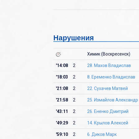
Нарушения
Химик (Воскресенск)
'14:08
2
28. Махов Владислав
'18:03
2
8. Еременко Владислав
'21:08
2
22. Сухачев Матвей
'21:58
2
25. Измайлов Александр
'43:11
2
26. Ененко Дмитрий
'49:29
2
14. Крылов Алексей
'59:10
2
6. Диков Марк