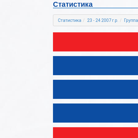
Статистика
2022-2023
Б
2021-2022
В
Статистика
23 - 24 2007 г.р.
Группа
2020-2021
Г
2019-2020
Д
2018-2019
Е
2017-2018
Ж
2016-2017
З
2015-2016
И
2014-2015
К
2013-2014
Л
2012-2013
М
Н