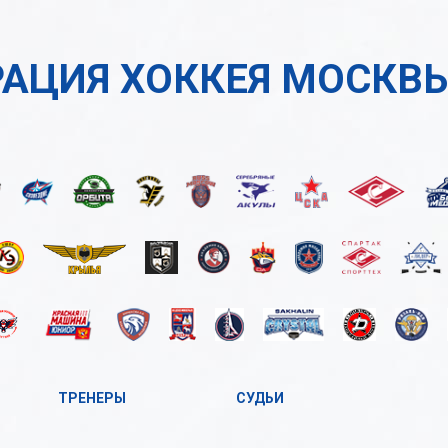
АЦИЯ ХОККЕЯ МОСКВ
ТРЕНЕРЫ
СУДЬИ
А
А