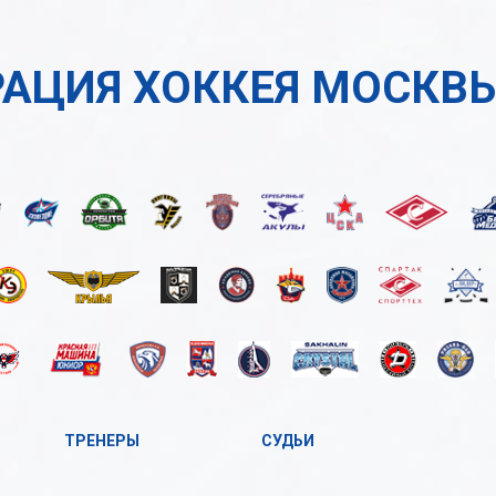
АЦИЯ ХОККЕЯ МОСКВ
ТРЕНЕРЫ
СУДЬИ
А
А