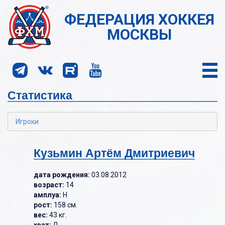
ФЕДЕРАЦИЯ ХОККЕЯ
МОСКВЫ
Статистика
Игроки
Кузьмин Артём Дмитриевич
дата рождения:
03.08.2012
возраст:
14
амплуа:
Н
рост:
158 см.
вес:
43 кг.