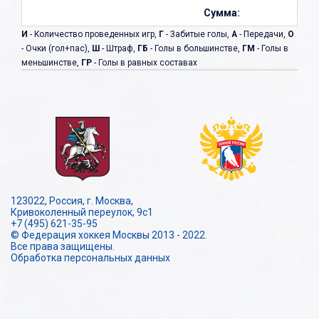
Сумма:
И
- Количество проведенных игр,
Г
- Забитые голы,
А
- Передачи,
О
- Очки (гол+пас),
Ш
- Штраф,
ГБ
- Голы в большинстве,
ГМ
- Голы в
меньшинстве,
ГР
- Голы в равных составах
123022, Россия, г. Москва,
Кривоколенный переулок, 9с1
+7 (495) 621-35-95
© Федерация хоккея Москвы 2013 - 2022.
Все права защищены.
Обработка персональных данных