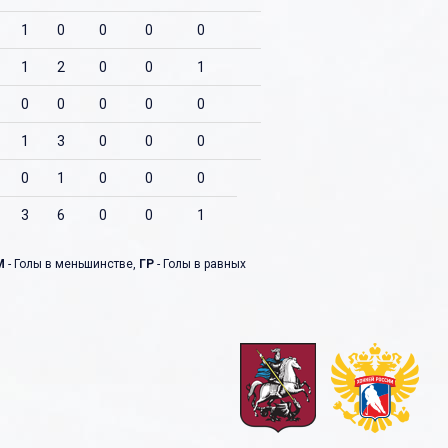
1
0
0
0
0
1
2
0
0
1
0
0
0
0
0
1
3
0
0
0
0
1
0
0
0
3
6
0
0
1
М
- Голы в меньшинстве,
ГР
- Голы в равных