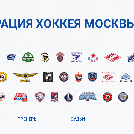
АЦИЯ ХОККЕЯ МОСКВ
ТРЕНЕРЫ
СУДЬИ
А
А