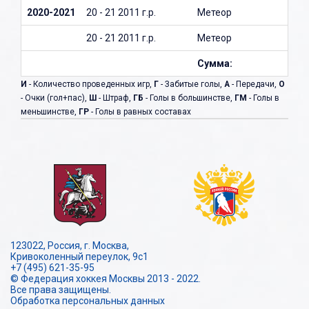
2020-2021
20 - 21 2011 г.р.
Метеор
20 - 21 2011 г.р.
Метеор
Сумма:
И
- Количество проведенных игр,
Г
- Забитые голы,
А
- Передачи,
О
- Очки (гол+пас),
Ш
- Штраф,
ГБ
- Голы в большинстве,
ГМ
- Голы в
меньшинстве,
ГР
- Голы в равных составах
123022, Россия, г. Москва,
Кривоколенный переулок, 9с1
+7 (495) 621-35-95
© Федерация хоккея Москвы 2013 - 2022.
Все права защищены.
Обработка персональных данных