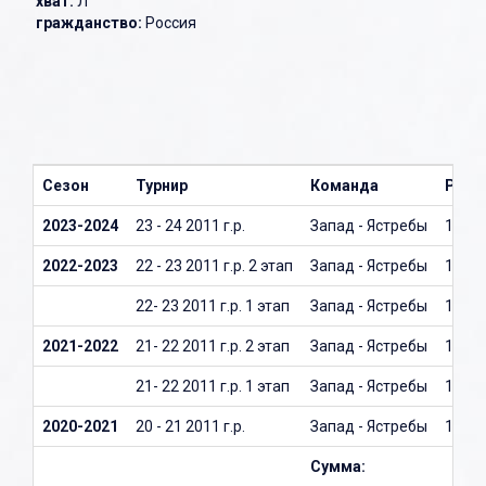
хват:
Л
гражданство:
Россия
Сезон
Турнир
Команда
Рост
2023-2024
23 - 24 2011 г.р.
Запад - Ястребы
164
2022-2023
22 - 23 2011 г.р. 2 этап
Запад - Ястребы
154
22- 23 2011 г.р. 1 этап
Запад - Ястребы
154
2021-2022
21- 22 2011 г.р. 2 этап
Запад - Ястребы
150
21- 22 2011 г.р. 1 этап
Запад - Ястребы
150
2020-2021
20 - 21 2011 г.р.
Запад - Ястребы
142
Сумма: