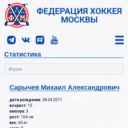
ФЕДЕРАЦИЯ ХОККЕЯ
МОСКВЫ
Статистика
Игроки
Сарычев Михаил Александрович
дата рождения:
28.04.2011
возраст:
15
амплуа:
З
рост:
164 см.
вес:
60 кг.