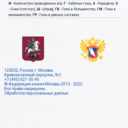
И
- Количество проведенных игр,
Г
- Забитые голы,
А
- Передачи,
О
- Очки (гол+пас),
Ш
- Штраф,
ГБ
- Голы в большинстве,
ГМ
- Голы в
меньшинстве,
ГР
- Голы в равных составах
123022, Россия, г. Москва,
Кривоколенный переулок, 9с1
+7 (495) 621-35-95
© Федерация хоккея Москвы 2013 - 2022.
Все права защищены.
Обработка персональных данных