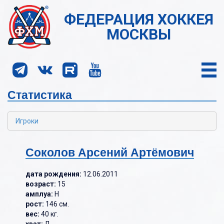
ФЕДЕРАЦИЯ ХОККЕЯ
МОСКВЫ
Статистика
Игроки
Соколов Арсений Артёмович
дата рождения:
12.06.2011
возраст:
15
амплуа:
Н
рост:
146 см.
вес:
40 кг.