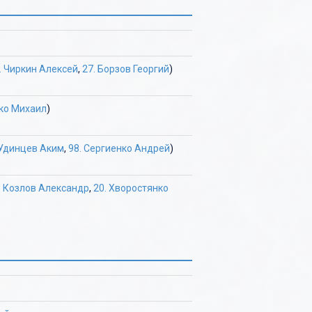
. Чиркин Алексей
,
27. Борзов Георгий
)
нко Михаил
)
 Удинцев Аким
,
98. Сергиенко Андрей
)
. Козлов Александр
,
20. Хворостянко