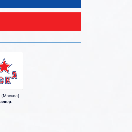
 (Москва)
ренер: