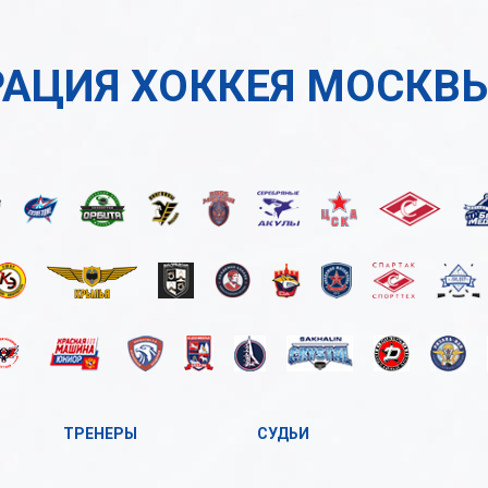
АЦИЯ ХОККЕЯ МОСКВ
ТРЕНЕРЫ
СУДЬИ
А
А