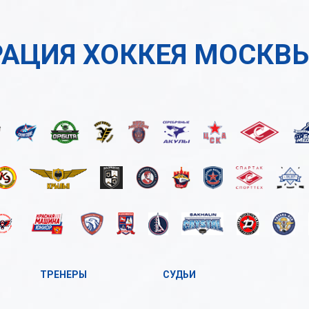
АЦИЯ ХОККЕЯ МОСКВ
ТРЕНЕРЫ
СУДЬИ
А
А