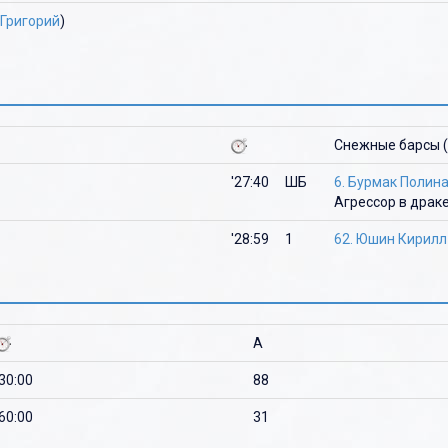
 Григорий
)
Снежные барсы 
'27:40
ШБ
6. Бурмак Полин
Агрессор в драк
'28:59
1
62. Юшин Кирилл
A
'30:00
88
'60:00
31