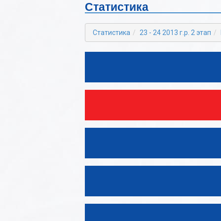
Статистика
2022-2023
Б
2021-2022
В
Статистика
23 - 24 2013 г.р. 2 этап
2020-2021
Г
2019-2020
Д
2018-2019
Е
2017-2018
Ж
2016-2017
З
2015-2016
И
2014-2015
К
2013-2014
Л
2012-2013
М
Н