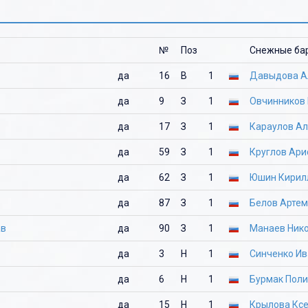
№
Поз
Снежные бар
да
16
В
1
Давыдова А
да
9
З
1
Овчинников 
да
17
З
1
Караулов А
да
59
З
1
Круглов Ари
да
62
З
1
Юшин Кирил
да
87
З
1
Белов Арте
ав
да
90
З
1
Манаев Ник
да
3
Н
1
Синченко Ив
да
6
Н
1
Бурмак Пол
да
15
Н
1
Крылова Кс