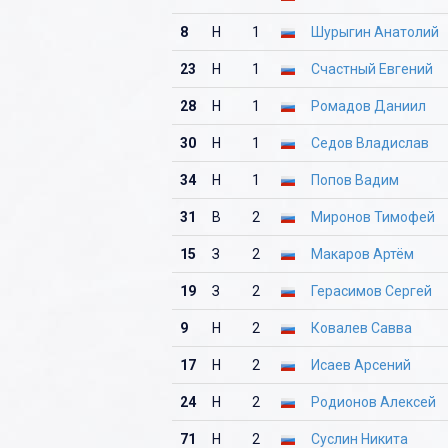
8
Н
1
Шурыгин Анатолий
23
Н
1
Счастный Евгений
28
Н
1
Ромадов Даниил
30
Н
1
Седов Владислав
34
Н
1
Попов Вадим
31
В
2
Миронов Тимофей
15
З
2
Макаров Артём
19
З
2
Герасимов Сергей
9
Н
2
Ковалев Савва
17
Н
2
Исаев Арсений
24
Н
2
Родионов Алексей
71
Н
2
Суслин Никита