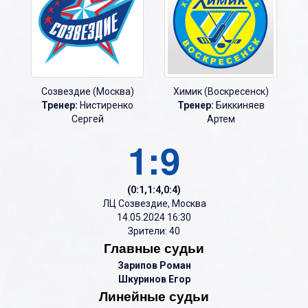
Созвездие (Москва)
Химик (Воскресенск)
Тренер:
Нистиренко
Тренер:
Биккиняев
Сергей
Артем
1:9
(0:1,1:4,0:4)
ЛЦ Созвездие, Москва
14.05.2024 16:30
Зрители: 40
Главные судьи
Зарипов Роман
Шкуринов Егор
Линейные судьи