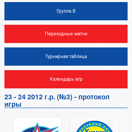
Группа В
Переходные матчи
Турнирная таблица
Календарь игр
23 - 24 2012 г.р. (№3) - протокол
игры