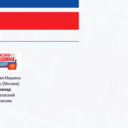
ая Машина
 (Москва)
ренер:
зовский
аксим