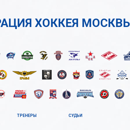
АЦИЯ ХОККЕЯ МОСКВ
ТРЕНЕРЫ
СУДЬИ
А
А