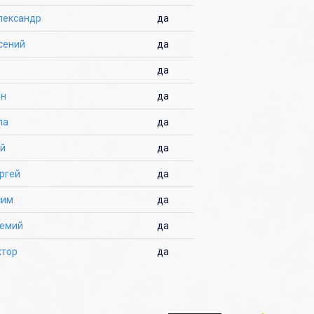
лександр
да
сений
да
да
он
да
ла
да
ей
да
ргей
да
сим
да
темий
да
ктор
да