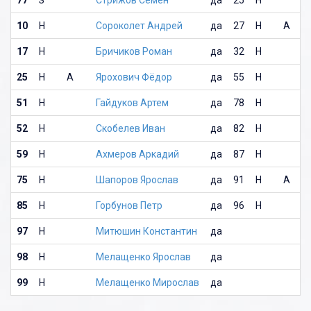
10
Н
Сороколет Андрей
да
27
Н
А
17
Н
Бричиков Роман
да
32
Н
25
Н
А
Ярохович Фёдор
да
55
Н
51
Н
Гайдуков Артем
да
78
Н
52
Н
Скобелев Иван
да
82
Н
59
Н
Ахмеров Аркадий
да
87
Н
75
Н
Шапоров Ярослав
да
91
Н
А
85
Н
Горбунов Петр
да
96
Н
97
Н
Митюшин Константин
да
98
Н
Мелащенко Ярослав
да
99
Н
Мелащенко Мирослав
да