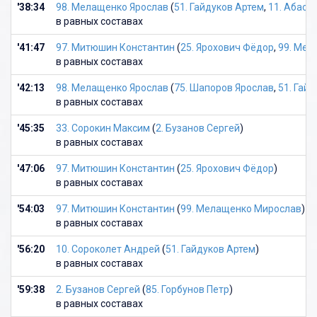
'38:34
98. Мелащенко Ярослав
(
51. Гайдуков Артем
,
11. Абасо
в равных составах
'41:47
97. Митюшин Константин
(
25. Ярохович Фёдор
,
99. Мел
в равных составах
'42:13
98. Мелащенко Ярослав
(
75. Шапоров Ярослав
,
51. Гай
в равных составах
'45:35
33. Сорокин Максим
(
2. Бузанов Сергей
)
в равных составах
'47:06
97. Митюшин Константин
(
25. Ярохович Фёдор
)
в равных составах
'54:03
97. Митюшин Константин
(
99. Мелащенко Мирослав
)
в равных составах
'56:20
10. Сороколет Андрей
(
51. Гайдуков Артем
)
в равных составах
'59:38
2. Бузанов Сергей
(
85. Горбунов Петр
)
в равных составах