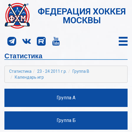
ФЕДЕРАЦИЯ ХОККЕЯ
МОСКВЫ
Статистика
Статистика
23 - 24 2011 г.р.
Группа В
Календарь игр
Группа А
Группа Б