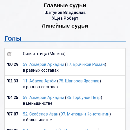
Главные судьи
Шатунов Владислав
Ущев Роберт
Линейные судьи
Голы
Синяя птица (Москва)
'00:29
59. Ахмеров Аркадий
(
17. Бричиков Роман
)
в равных составах
'02:33
11. Абасов Артём
(
75. Шапоров Ярослав
)
в равных составах
'04:25
59. Ахмеров Аркадий
(
85. Горбунов Петр
)
в меньшинстве
'07:07
52. Скобелев Иван
(
97. Митюшин Константин
)
в большинстве