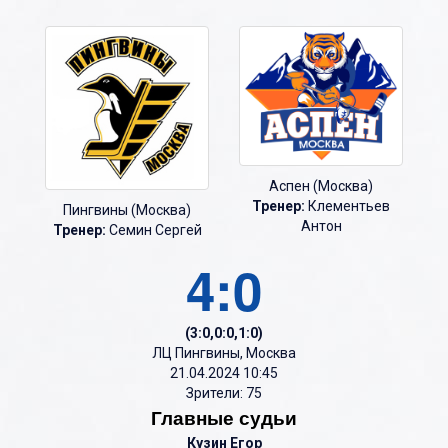
Аспен (Москва)
Тренер:
Клементьев
Пингвины (Москва)
Антон
Тренер:
Семин Сергей
4:0
(3:0,0:0,1:0)
ЛЦ Пингвины, Москва
21.04.2024 10:45
Зрители: 75
Главные судьи
Кузин Егор