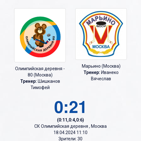
Марьино (Москва)
Олимпийская деревня -
Тренер:
Иванеко
80 (Москва)
Вячеслав
Тренер:
Шишканов
Тимофей
0:21
(0:11,0:4,0:6)
СК Олимпийская деревня , Москва
18.04.2024 11:10
Зрители: 30