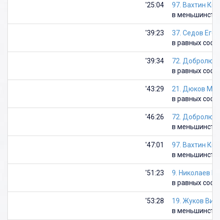
'25:04
97. Вахтин Ки
в меньшинств
'39:23
37. Седов Егор
в равных сост
'39:34
72. Добролюб
в равных сост
'43:29
21. Дюков Ма
в равных сост
'46:26
72. Добролюб
в меньшинств
'47:01
97. Вахтин Ки
в меньшинств
'51:23
9. Николаев И
в равных сост
'53:28
19. Жуков Вик
в меньшинств