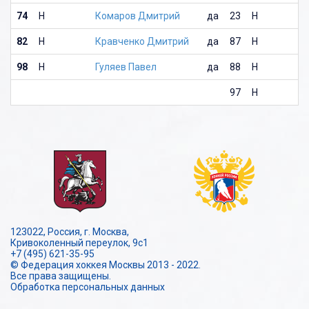
74
Н
Комаров Дмитрий
да
23
Н
82
Н
Кравченко Дмитрий
да
87
Н
98
Н
Гуляев Павел
да
88
Н
97
Н
123022, Россия, г. Москва,
Кривоколенный переулок, 9с1
+7 (495) 621-35-95
© Федерация хоккея Москвы 2013 - 2022.
Все права защищены.
Обработка персональных данных