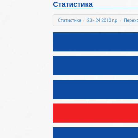
Статистика
2022-2023
Б
2021-2022
В
Статистика
23 - 24 2010 г.р.
Перех
2020-2021
Г
2019-2020
Д
2018-2019
Е
2017-2018
Ж
2016-2017
З
2015-2016
И
2014-2015
К
2013-2014
Л
2012-2013
М
Н