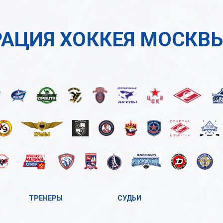
АЦИЯ ХОККЕЯ МОСКВ
ТРЕНЕРЫ
СУДЬИ
А
А