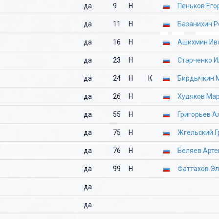
да
9
Н
Пеньков Его
да
11
Н
Базанихин 
да
16
Н
Ашихмин Ив
да
23
Н
Старченко И
да
24
Н
К
Бирдычкин 
да
26
Н
Худяков Ма
да
55
Н
Григорьев А
да
75
Н
Жгельский Г
да
76
Н
Беляев Арт
да
99
Н
Фаттахов Э
да
да