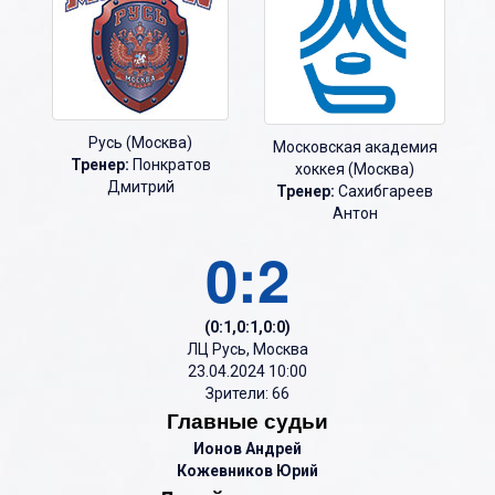
Русь (Москва)
Московская академия
Тренер:
Понкратов
хоккея (Москва)
Дмитрий
Тренер:
Сахибгареев
Антон
0:2
(0:1,0:1,0:0)
ЛЦ Русь, Москва
23.04.2024 10:00
Зрители: 66
Главные судьи
Ионов Андрей
Кожевников Юрий