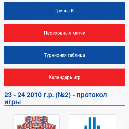
Группа В
Переходные матчи
Турнирная таблица
Календарь игр
23 - 24 2010 г.р. (№2) - протокол
игры