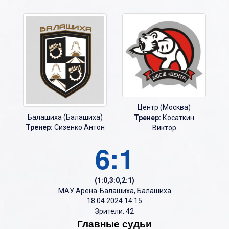
Центр (Москва)
Балашиха (Балашиха)
Тренер:
Косаткин
Тренер:
Сизенко Антон
Виктор
6:1
(1:0,3:0,2:1)
МАУ Арена-Балашиха, Балашиха
18.04.2024 14:15
Зрители: 42
Главные судьи