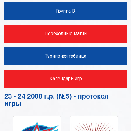
Группа В
Переходные матчи
Турнирная таблица
Календарь игр
23 - 24 2008 г.р. (№5) - протокол
игры