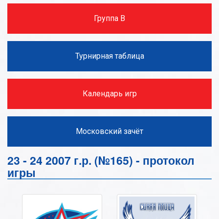
Группа В
Турнирная таблица
Календарь игр
Московский зачёт
23 - 24 2007 г.р. (№165) - протокол
игры