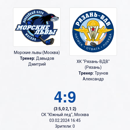
Морские львы (Москва)
Тренер:
Давыдов
ХК "Рязань-ВДВ"
Дмитрий
(Рязань)
Тренер:
Трунов
Александр
4:9
(3:5,0:2,1:2)
СК "Южный лед", Москва
03.02.2024 16:45
Зрители: 0