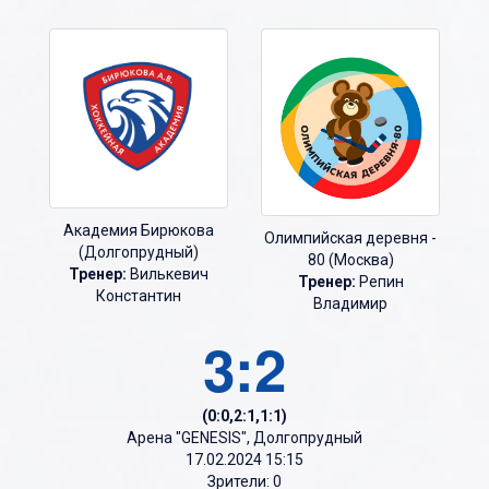
Академия Бирюкова
Олимпийская деревня -
(Долгопрудный)
80 (Москва)
Тренер:
Вилькевич
Тренер:
Репин
Константин
Владимир
3:2
(0:0,2:1,1:1)
Арена "GENESIS", Долгопрудный
17.02.2024 15:15
Зрители: 0