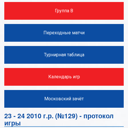
Группа В
Переходные матчи
Турнирная таблица
Календарь игр
Московский зачёт
23 - 24 2010 г.р. (№129) - протокол
игры