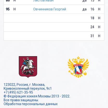
86
Н
Листов Иван
да
15
Н
95
Н
Овчинников Георгий
да
16
Н
18
Н
24
Н
31
Н
123022, Россия, г. Москва,
Кривоколенный переулок, 9с1
+7 (495) 621-35-95
© Федерация хоккея Москвы 2013 - 2022.
Все права защищены.
Обработка персональных данных