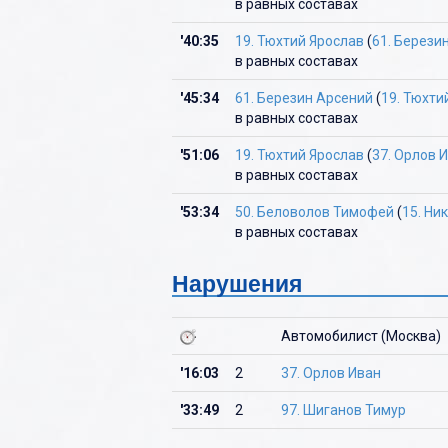
в равных составах
'40:35
19. Тюхтий Ярослав
(
61. Берези
в равных составах
'45:34
61. Березин Арсений
(
19. Тюхти
в равных составах
'51:06
19. Тюхтий Ярослав
(
37. Орлов 
в равных составах
'53:34
50. Беловолов Тимофей
(
15. Ни
в равных составах
Нарушения
Автомобилист (Москва)
'16:03
2
37. Орлов Иван
'33:49
2
97. Шиганов Тимур