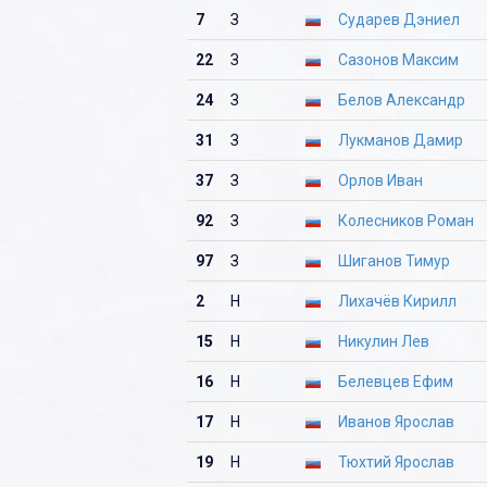
7
З
Сударев Дэниел
22
З
Сазонов Максим
24
З
Белов Александр
31
З
Лукманов Дамир
37
З
Орлов Иван
92
З
Колесников Роман
97
З
Шиганов Тимур
2
Н
Лихачёв Кирилл
15
Н
Никулин Лев
16
Н
Белевцев Ефим
17
Н
Иванов Ярослав
19
Н
Тюхтий Ярослав