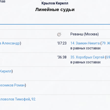
лав
Крылов Кирилл
Ю
Ю
Линейные судьи
Я
Я
Реванш (Москва)
ов Александр
)
'07:23
14. Заикин Никита
(
79. 
в равных составах
'36:38
35. Хоробрых Сергей
(
69
в равных составах
 Кирилл
)
лесников Роман
)
Беловолов Тимофей
,
92.