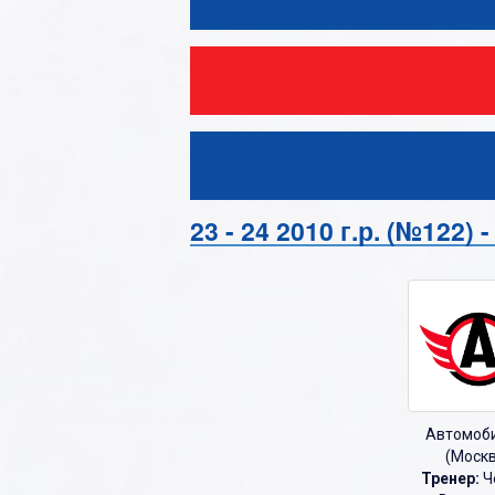
О
П
Р
С
Т
У
23 - 24 2010 г.р. (№122)
Ф
Х
Ц
Ч
Ш
Автомоб
Щ
(Моск
Тренер:
Ч
Э