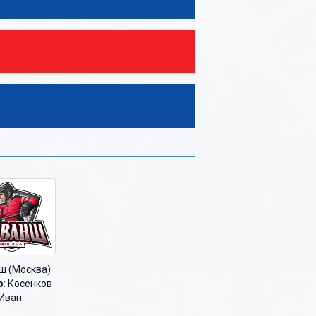
ш (Москва)
р:
Косенков
Иван