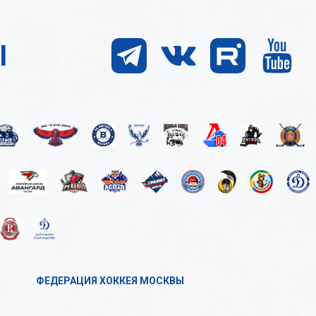
Ы
ФЕДЕРАЦИЯ ХОККЕЯ МОСКВЫ