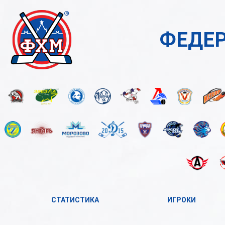
ФЕДЕР
СТАТИСТИКА
ИГРОКИ
2023-2024
А