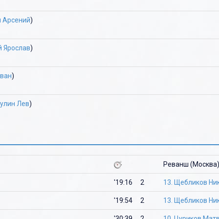
н Арсений
)
й Ярослав
)
Иван
)
кулин Лев
)
Реванш (Москва
'19:16
2
13. Щебликов Ни
'19:54
2
13. Щебликов Ни
'30:39
2
10. Цуриков Мат