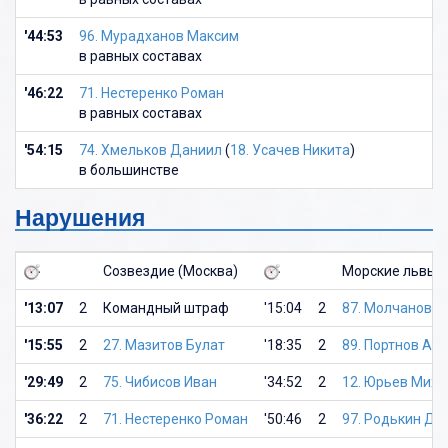
'44:53
96. Мурадханов Максим
в равных составах
'46:22
71. Нестеренко Роман
в равных составах
'54:15
74. Хмельков Даниил
(
18. Усачев Никита
)
в большинстве
Нарушения
Созвездие (Москва)
Морские львы (
'13:07
2
Командный штраф
'15:04
2
87. Молчанов П
'15:55
2
27. Мазитов Булат
'18:35
2
89. Портнов Ан
'29:49
2
75. Чибисов Иван
'34:52
2
12. Юрьев Миха
'36:22
2
71. Нестеренко Роман
'50:46
2
97. Родькин Дм