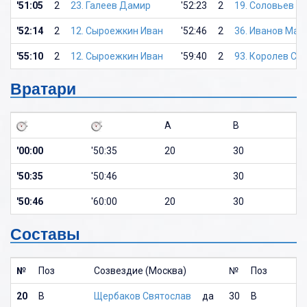
'51:05
2
23. Галеев Дамир
'52:23
2
19. Соловьев Ег
'52:14
2
12. Сыроежкин Иван
'52:46
2
36. Иванов Мак
'55:10
2
12. Сыроежкин Иван
'59:40
2
93. Королев Ст
Вратари
A
B
'00:00
'50:35
20
30
'50:35
'50:46
30
'50:46
'60:00
20
30
Составы
№
Поз
Созвездие (Москва)
№
Поз
20
В
Щербаков Святослав
да
30
В