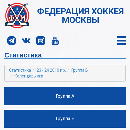
ФЕДЕРАЦИЯ ХОККЕЯ
МОСКВЫ
Статистика
Статистика
23 - 24 2010 г.р.
Группа В
Календарь игр
Группа А
Группа Б