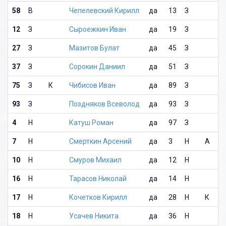
58
В
Чепелевский Кирилл
да
13
З
12
З
Сыроежкин Иван
да
19
З
27
З
Мазитов Булат
да
45
З
37
З
Сорокин Даниил
да
51
З
75
З
К
Чибисов Иван
да
89
З
93
З
Поздняков Всеволод
да
93
З
4
Н
Катуш Роман
да
97
З
7
Н
Смерткин Арсений
да
3
Н
А
10
Н
Смуров Михаил
да
12
Н
16
Н
Тарасов Николай
да
14
Н
17
Н
Кочетков Кирилл
да
28
Н
К
18
Н
Усачев Никита
да
36
Н